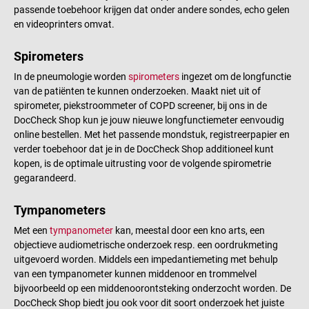
passende toebehoor krijgen dat onder andere sondes, echo gelen
en videoprinters omvat.
Spirometers
In de pneumologie worden
spirometers
ingezet om de longfunctie
van de patiënten te kunnen onderzoeken. Maakt niet uit of
spirometer, piekstroommeter of COPD screener, bij ons in de
DocCheck Shop kun je jouw nieuwe longfunctiemeter eenvoudig
online bestellen. Met het passende mondstuk, registreerpapier en
verder toebehoor dat je in de DocCheck Shop additioneel kunt
kopen, is de optimale uitrusting voor de volgende spirometrie
gegarandeerd.
Tympanometers
Met een
tympanometer
kan, meestal door een kno arts, een
objectieve audiometrische onderzoek resp. een oordrukmeting
uitgevoerd worden. Middels een impedantiemeting met behulp
van een tympanometer kunnen middenoor en trommelvel
bijvoorbeeld op een middenoorontsteking onderzocht worden. De
DocCheck Shop biedt jou ook voor dit soort onderzoek het juiste