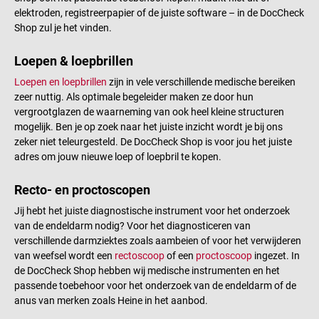
elektroden, registreerpapier of de juiste software – in de DocCheck
Shop zul je het vinden.
Loepen & loepbrillen
Loepen en loepbrillen
zijn in vele verschillende medische bereiken
zeer nuttig. Als optimale begeleider maken ze door hun
vergrootglazen de waarneming van ook heel kleine structuren
mogelijk. Ben je op zoek naar het juiste inzicht wordt je bij ons
zeker niet teleurgesteld. De DocCheck Shop is voor jou het juiste
adres om jouw nieuwe loep of loepbril te kopen.
Recto- en proctoscopen
Jij hebt het juiste diagnostische instrument voor het onderzoek
van de endeldarm nodig? Voor het diagnosticeren van
verschillende darmziektes zoals aambeien of voor het verwijderen
van weefsel wordt een
rectoscoop
of een
proctoscoop
ingezet. In
de DocCheck Shop hebben wij medische instrumenten en het
passende toebehoor voor het onderzoek van de endeldarm of de
anus van merken zoals Heine in het aanbod.