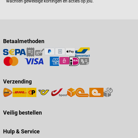
wachten geweldige kortingen en acties op jou.
Betaalmethoden
Verzending
Veilig bestellen
Hulp & Service