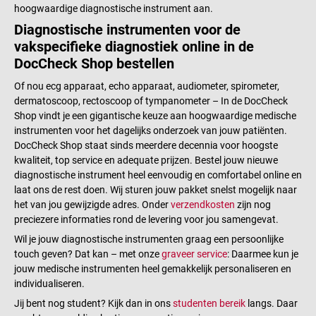
hoogwaardige diagnostische instrument aan.
Diagnostische instrumenten voor de
vakspecifieke diagnostiek online in de
DocCheck Shop bestellen
Of nou ecg apparaat, echo apparaat, audiometer, spirometer,
dermatoscoop, rectoscoop of tympanometer – In de DocCheck
Shop vindt je een gigantische keuze aan hoogwaardige medische
instrumenten voor het dagelijks onderzoek van jouw patiënten.
DocCheck Shop staat sinds meerdere decennia voor hoogste
kwaliteit, top service en adequate prijzen. Bestel jouw nieuwe
diagnostische instrument heel eenvoudig en comfortabel online en
laat ons de rest doen. Wij sturen jouw pakket snelst mogelijk naar
het van jou gewijzigde adres. Onder
verzendkosten
zijn nog
preciezere informaties rond de levering voor jou samengevat.
Wil je jouw diagnostische instrumenten graag een persoonlijke
touch geven? Dat kan – met onze
graveer service
: Daarmee kun je
jouw medische instrumenten heel gemakkelijk personaliseren en
individualiseren.
Jij bent nog student? Kijk dan in ons
studenten bereik
langs. Daar