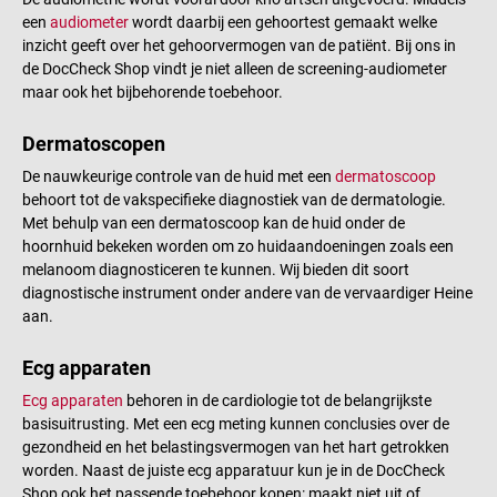
een
audiometer
wordt daarbij een gehoortest gemaakt welke
inzicht geeft over het gehoorvermogen van de patiënt. Bij ons in
de DocCheck Shop vindt je niet alleen de screening-audiometer
maar ook het bijbehorende toebehoor.
Dermatoscopen
De nauwkeurige controle van de huid met een
dermatoscoop
behoort tot de vakspecifieke diagnostiek van de dermatologie.
Met behulp van een dermatoscoop kan de huid onder de
hoornhuid bekeken worden om zo huidaandoeningen zoals een
melanoom diagnosticeren te kunnen. Wij bieden dit soort
diagnostische instrument onder andere van de vervaardiger Heine
aan.
Ecg apparaten
Ecg apparaten
behoren in de cardiologie tot de belangrijkste
basisuitrusting. Met een ecg meting kunnen conclusies over de
gezondheid en het belastingsvermogen van het hart getrokken
worden. Naast de juiste ecg apparatuur kun je in de DocCheck
Shop ook het passende toebehoor kopen: maakt niet uit of