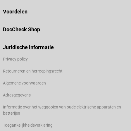
Voordelen
DocCheck Shop
Juridische informatie
Privacy policy
Retourneren en herroepingsrecht
Algemene voorwaarden
Adresgegevens
Informatie over het weggooien van oude elektrische apparaten en
batterijen
Toegankelijkheidsverklaring