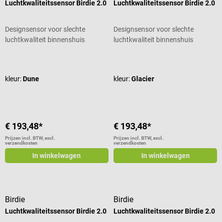
Luchtkwaliteitssensor Birdie 2.0
Luchtkwaliteitssensor Birdie 2.0
Designsensor voor slechte
Designsensor voor slechte
luchtkwaliteit binnenshuis
luchtkwaliteit binnenshuis
Gemiddelde waardering van 4.75 van 5 sterren
Gemiddelde waardering van 4.75 va
kleur:
Dune
kleur:
Glacier
€ 193,48*
€ 193,48*
Prijzen incl. BTW, excl.
Prijzen incl. BTW, excl.
verzendkosten
verzendkosten
In winkelwagen
In winkelwagen
Birdie
Birdie
Luchtkwaliteitssensor Birdie 2.0
Luchtkwaliteitssensor Birdie 2.0