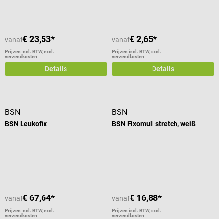
€ 23,53*
€ 2,65*
vanaf
vanaf
Prijzen incl. BTW, excl.
Prijzen incl. BTW, excl.
verzendkosten
verzendkosten
Details
Details
BSN
BSN
BSN Leukofix
BSN Fixomull stretch, weiß
€ 67,64*
€ 16,88*
vanaf
vanaf
Prijzen incl. BTW, excl.
Prijzen incl. BTW, excl.
verzendkosten
verzendkosten