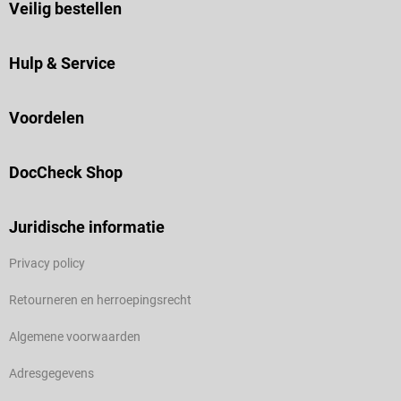
Veilig bestellen
Hulp & Service
Voordelen
DocCheck Shop
Juridische informatie
Privacy policy
Retourneren en herroepingsrecht
Algemene voorwaarden
Adresgegevens