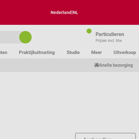
|
Nederland
NL
Particulieren
Prijzen incl. btw
nten
Praktijkuitrusting
Studie
Meer
Uitverkoop
Snelle bezorging