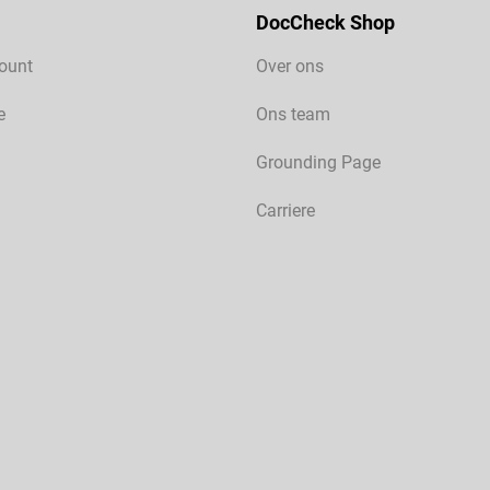
DocCheck Shop
ount
Over ons
e
Ons team
Grounding Page
Carriere