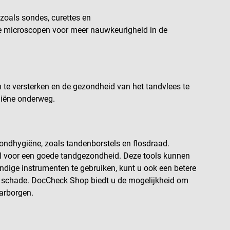
zoals sondes, curettes en
e microscopen voor meer nauwkeurigheid in de
te versterken en de gezondheid van het tandvlees te
giëne onderweg.
mondhygiëne, zoals tandenborstels en flosdraad.
el voor een goede tandgezondheid. Deze tools kunnen
ndige instrumenten te gebruiken, kunt u ook een betere
e schade. DocCheck Shop biedt u de mogelijkheid om
arborgen.