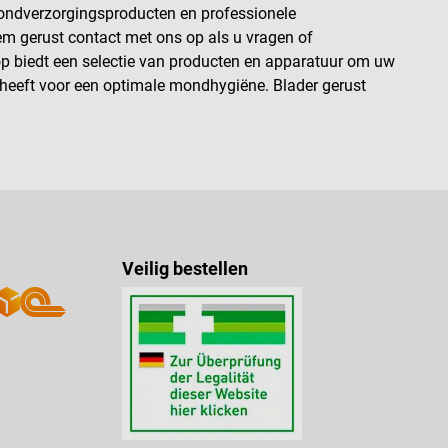
mondverzorgingsproducten en professionele
em gerust contact met ons op als u vragen of
op biedt een selectie van producten en apparatuur om uw
g heeft voor een optimale mondhygiëne. Blader gerust
Veilig bestellen