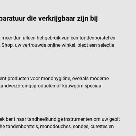
atuur die verkrijgbaar zijn bij
 meer dan alleen het gebruik van een tandenborstel en
hop, uw vertrouwde online winkel, biedt een selectie
iment producten voor mondhygiëne, evenals moderne
, tandverzorgingsproducten of kauwgom speciaal
oek bent naar tandheelkundige instrumenten om uw gebit
sche tandenborstels, monddouches, sondes, curettes en