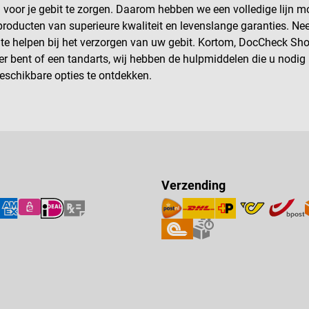
 voor je gebit te zorgen. Daarom hebben we een volledige lijn 
roducten van superieure kwaliteit en levenslange garanties. Ne
 te helpen bij het verzorgen van uw gebit. Kortom, DocCheck Sh
ier bent of een tandarts, wij hebben de hulpmiddelen die u nodi
eschikbare opties te ontdekken.
Verzending