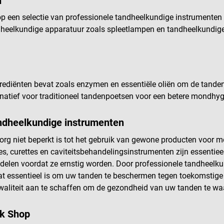
n
 een selectie van professionele tandheelkundige instrumenten 
dheelkundige apparatuur zoals spleetlampen en tandheelkundig
iënten bevat zoals enzymen en essentiële oliën om de tanden 
natief voor traditioneel tandenpoetsen voor een betere mondhy
andheelkundige instrumenten
org niet beperkt is tot het gebruik van gewone producten voor 
s, curettes en caviteitsbehandelingsinstrumenten zijn essentie
delen voordat ze ernstig worden. Door professionele tandheelku
at essentieel is om uw tanden te beschermen tegen toekomstig
waliteit aan te schaffen om de gezondheid van uw tanden te wa
ck Shop