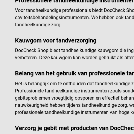
Professionele tandheelkundige instrumente
Voor tandheelkundige professionals biedt DocCheck Shop
caviteitsbehandelingsinstrumenten. We hebben ook tan
tandheelkundige zorg.
Kauwgom voor tandverzorging
DocCheck Shop biedt tandheelkundige kauwgom die ingred
verbeteren. Deze kauwgom kan worden gebruikt als alter
Belang van het gebruik van professionele t
Het is belangrijk om te onthouden dat tandheelkundige z
Professionele tandheelkundige instrumenten zoals sonde
gebitsproblemen vroegtijdig opsporen en effectief behan
nauwkeurigheid hebben tijdens tandheelkundige zorg, w
professionele tandheelkundige instrumenten van hoge k
Verzorg je gebit met producten van DocChe