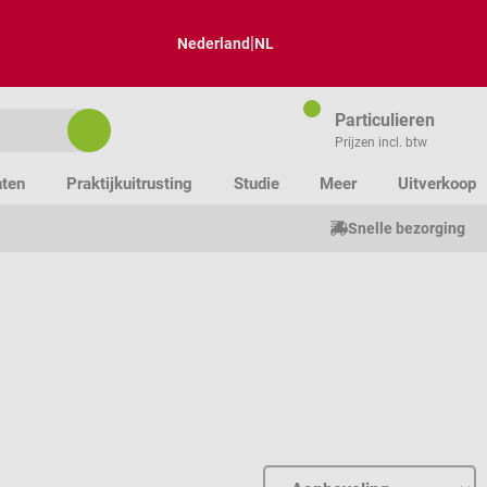
|
Nederland
NL
Particulieren
Prijzen incl. btw
nten
Praktijkuitrusting
Studie
Meer
Uitverkoop
Snelle bezorging