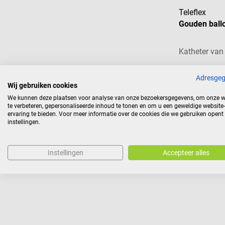
Teleflex
Gouden ball
Katheter van
Adresge
Wij gebruiken cookies
We kunnen deze plaatsen voor analyse van onze bezoekersgegevens, om onze w
€ 5,
vanaf
te verbeteren, gepersonaliseerde inhoud te tonen en om u een geweldige website-
ervaring te bieden. Voor meer informatie over de cookies die we gebruiken opent
Prijzen incl. BTW, e
instellingen.
Instellingen
Accepteer alles