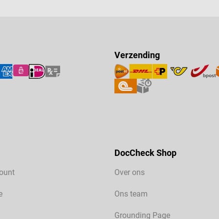
Verzending
DocCheck Shop
ount
Over ons
e
Ons team
Grounding Page