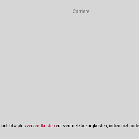
Carriere
n incl. btw plus
verzendkosten
en eventuele bezorgkosten, indien niet ande