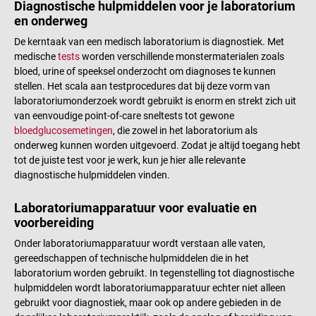
Diagnostische hulpmiddelen voor je laboratorium
en onderweg
De kerntaak van een medisch laboratorium is diagnostiek. Met
medische
tests
worden verschillende monstermaterialen zoals
bloed, urine of speeksel onderzocht om diagnoses te kunnen
stellen. Het scala aan testprocedures dat bij deze vorm van
laboratoriumonderzoek wordt gebruikt is enorm en strekt zich uit
van eenvoudige point-of-care sneltests tot gewone
bloedglucosemetingen
, die zowel in het laboratorium als
onderweg kunnen worden uitgevoerd. Zodat je altijd toegang hebt
tot de juiste test voor je werk, kun je hier alle relevante
diagnostische hulpmiddelen vinden.
Laboratoriumapparatuur voor evaluatie en
voorbereiding
Onder laboratoriumapparatuur wordt verstaan alle vaten,
gereedschappen of technische hulpmiddelen die in het
laboratorium worden gebruikt. In tegenstelling tot diagnostische
hulpmiddelen wordt laboratoriumapparatuur echter niet alleen
gebruikt voor diagnostiek, maar ook op andere gebieden in de