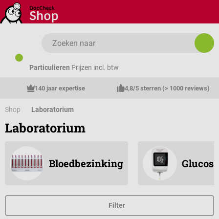
Ga naar de hoofdinhoud
Particulieren
Prijzen incl. btw
140 jaar expertise
4,8/5 sterren (> 1000 reviews)
Shop
Laboratorium
Laboratorium
Bloedbezinking
Glucos
Filter