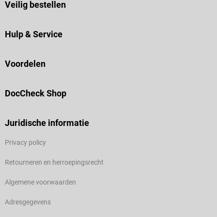
Veilig bestellen
Hulp & Service
Voordelen
DocCheck Shop
Juridische informatie
Privacy policy
Retourneren en herroepingsrecht
Algemene voorwaarden
Adresgegevens