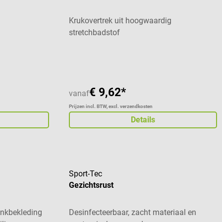
Krukovertrek uit hoogwaardig
stretchbadstof
€ 9,62*
vanaf
Prijzen incl. BTW, excl. verzendkosten
Details
Sport-Tec
Gezichtsrust
ankbekleding
Desinfecteerbaar, zacht materiaal en