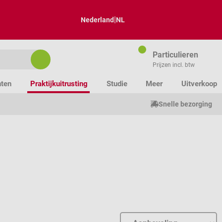
|
Nederland
NL
Particulieren
Prijzen incl. btw
nten
Praktijkuitrusting
Studie
Meer
Uitverkoop
Snelle bezorging