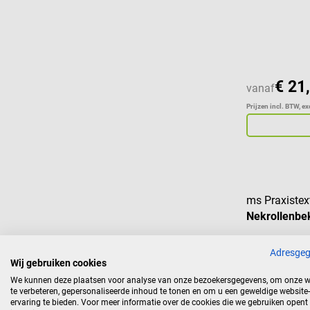
€ 21
vanaf
Prijzen incl. BTW, e
ms Praxistext
Nekrollenbe
Adresge
Wij gebruiken cookies
We kunnen deze plaatsen voor analyse van onze bezoekersgegevens, om onze w
Gemiddelde w
te verbeteren, gepersonaliseerde inhoud te tonen en om u een geweldige website-
ervaring te bieden. Voor meer informatie over de cookies die we gebruiken opent