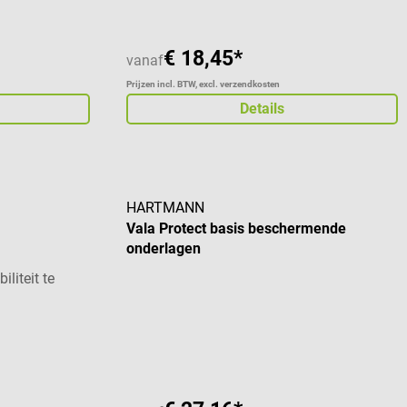
€ 18,45*
vanaf
Prijzen incl. BTW, excl. verzendkosten
Details
HARTMANN
Vala Protect basis beschermende
onderlagen
liteit te