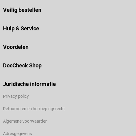
Veilig bestellen
Hulp & Service
Voordelen
DocCheck Shop
Juridische informatie
Privacy policy
Retourneren en herroepingsrecht
Algemene voorwaarden
Adresgegevens