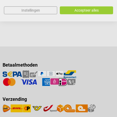
In winkelwagen
Instellingen
Accepteer alles
Betaalmethoden
Verzending