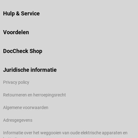
5/8", oranje) Ø 0,5 x 25 mm (G 25
x 1", oranje) Ø 1,2 x 40 mm (G 18
Hulp & Service
x 1 1/2", roze) Verkrijgbaar in
verschillende maten
Voordelen
Leveringsomvang 100 B. Braun
Sterican Safety-naalden in de
geselecteerde maat
DocCheck Shop
Juridische informatie
Privacy policy
Retourneren en herroepingsrecht
Algemene voorwaarden
Adresgegevens
Informatie over het weggooien van oude elektrische apparaten en