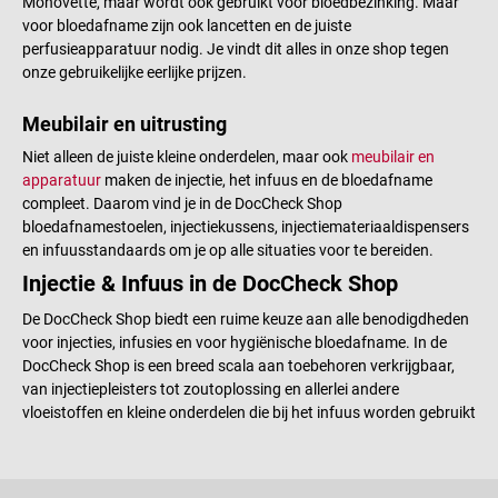
Monovette, maar wordt ook gebruikt voor bloedbezinking. Maar
voor bloedafname zijn ook lancetten en de juiste
perfusieapparatuur nodig. Je vindt dit alles in onze shop tegen
onze gebruikelijke eerlijke prijzen.
Meubilair en uitrusting
Niet alleen de juiste kleine onderdelen, maar ook
meubilair en
apparatuur
maken de injectie, het infuus en de bloedafname
compleet. Daarom vind je in de DocCheck Shop
bloedafnamestoelen, injectiekussens, injectiemateriaaldispensers
en infuusstandaards om je op alle situaties voor te bereiden.
Injectie & Infuus in de DocCheck Shop
De DocCheck Shop biedt een ruime keuze aan alle benodigdheden
voor injecties, infusies en voor hygiënische bloedafname. In de
DocCheck Shop is een breed scala aan toebehoren verkrijgbaar,
van injectiepleisters tot zoutoplossing en allerlei andere
vloeistoffen en kleine onderdelen die bij het infuus worden gebruikt