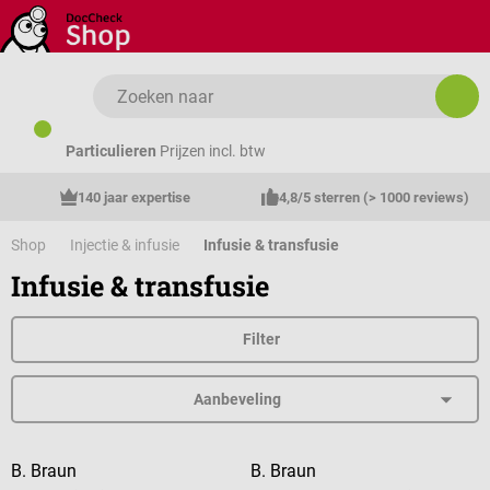
Ga naar de hoofdinhoud
Particulieren
Prijzen incl. btw
140 jaar expertise
4,8/5 sterren (> 1000 reviews)
Shop
Injectie & infusie
Infusie & transfusie
Infusie & transfusie
Filter
B. Braun
B. Braun