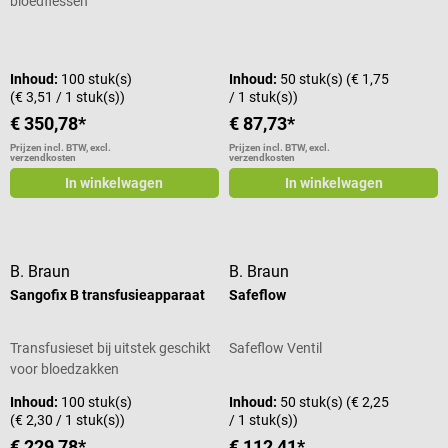
bloedflessen
Gemiddelde waardering van 5 van 5
Inhoud:
100 stuk(s)
Inhoud:
50 stuk(s)
(€ 1,75
(€ 3,51 / 1 stuk(s))
/ 1 stuk(s))
€ 350,78*
€ 87,73*
Prijzen incl. BTW, excl.
Prijzen incl. BTW, excl.
verzendkosten
verzendkosten
In winkelwagen
In winkelwagen
B. Braun
B. Braun
Sangofix B transfusieapparaat
Safeflow
Transfusieset bij uitstek geschikt
Safeflow Ventil
voor bloedzakken
Inhoud:
100 stuk(s)
Inhoud:
50 stuk(s)
(€ 2,25
(€ 2,30 / 1 stuk(s))
/ 1 stuk(s))
€ 229,78*
€ 112,41*