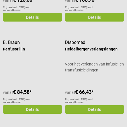
vanaf
vanaf
Prijzen incl. BTW, excl.
Prijzen incl. BTW, excl.
verzendkosten
verzendkosten
Details
Details
B. Braun
Dispomed
Perfusor lijn
Heidelberger verlengslangen
Voor het verlengen van infusie- en
transfusieleidingen
€ 84,58*
€ 66,43*
vanaf
vanaf
Prijzen incl. BTW, excl.
Prijzen incl. BTW, excl.
verzendkosten
verzendkosten
Details
Details