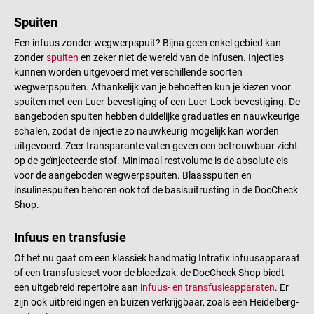
Spuiten
Een infuus zonder wegwerpspuit? Bijna geen enkel gebied kan
zonder
spuiten
en zeker niet de wereld van de infusen. Injecties
kunnen worden uitgevoerd met verschillende soorten
wegwerpspuiten. Afhankelijk van je behoeften kun je kiezen voor
spuiten met een Luer-bevestiging of een Luer-Lock-bevestiging. De
aangeboden spuiten hebben duidelijke graduaties en nauwkeurige
schalen, zodat de injectie zo nauwkeurig mogelijk kan worden
uitgevoerd. Zeer transparante vaten geven een betrouwbaar zicht
op de geïnjecteerde stof. Minimaal restvolume is de absolute eis
voor de aangeboden wegwerpspuiten. Blaasspuiten en
insulinespuiten behoren ook tot de basisuitrusting in de DocCheck
Shop.
Infuus en transfusie
Of het nu gaat om een klassiek handmatig Intrafix infuusapparaat
of een transfusieset voor de bloedzak: de DocCheck Shop biedt
een uitgebreid repertoire aan
infuus- en transfusieapparaten
. Er
zijn ook uitbreidingen en buizen verkrijgbaar, zoals een Heidelberg-