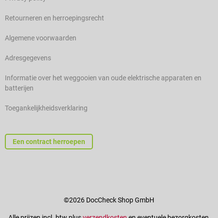
Retourneren en herroepingsrecht
Algemene voorwaarden
Adresgegevens
Informatie over het weggooien van oude elektrische apparaten en
batterijen
Toegankelijkheidsverklaring
Een contract herroepen
©2026 DocCheck Shop GmbH
Alle prijzen incl. btw plus
verzendkosten
en eventuele bezorgkosten,