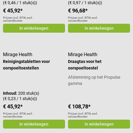
(€ 0,46 / 1 stuk(s))
(€ 0,97 / 1 stuk(s))
€ 45,92*
€ 96,68*
Prijzen incl. BTW, excl.
Prijzen incl. BTW, excl.
verzendkosten
verzendkosten
In winkelwagen
In winkelwagen
Mirage Health
Mirage Health
Reinigingstabletten voor
Draagtas voor het
oorspoeltoestellen
oorspoeltoestel
Afstemming op het Propulse
gamma
Inhoud:
200 stuk(s)
(€ 0,23 / 1 stuk(s))
€ 45,92*
€ 108,78*
Prijzen incl. BTW, excl.
Prijzen incl. BTW, excl.
verzendkosten
verzendkosten
In winkelwagen
In winkelwagen