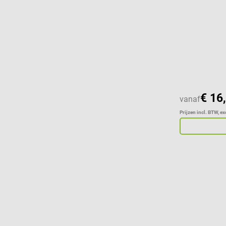
€ 16
vanaf
Prijzen incl. BTW, e