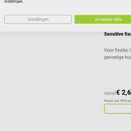
instellingen.
Instellingen
Accepteer alles
Hansaplast
Sensitive fix
Voor fixatie,
gevoelige hu
Gemiddelde w
€ 2,
vanaf
Prijzen incl. BTW, e