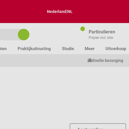
|
Nederland
NL
Particulieren
Prijzen incl. btw
nten
Praktijkuitrusting
Studie
Meer
Uitverkoop
Snelle bezorging