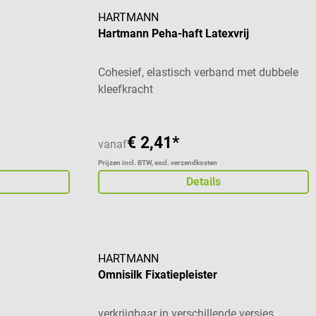
HARTMANN
Hartmann Peha-haft Latexvrij
Cohesief, elastisch verband met dubbele
kleefkracht
€ 2,41*
vanaf
Prijzen incl. BTW, excl. verzendkosten
Details
HARTMANN
Omnisilk Fixatiepleister
verkrijgbaar in verschillende versies