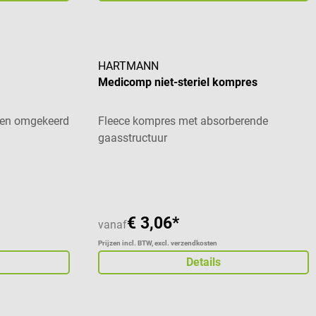
HARTMANN
Medicomp niet-steriel kompres
 een omgekeerd
Fleece kompres met absorberende
gaasstructuur
€ 3,06*
vanaf
Prijzen incl. BTW, excl. verzendkosten
Details