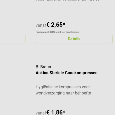
€ 2,65*
vanaf
Prijzen incl. BTW, excl. verzendkosten
Details
B. Braun
Askina Steriele Gaaskompressen
Hygiënische kompressen voor
wondverzorging naar behoefte
€ 1,86*
vanaf