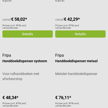
Katrin
Katrin
€ 58,02*
€ 42,29*
vanaf
vanaf
Prijzen incl. BTW, excl.
Prijzen incl. BTW, excl.
verzendkosten
verzendkosten
Details
Details
Fripa
Fripa
Handdoekdispenser systeem
Handdoekdispenser metaal
Voor rolhanddoeken met
Metalen handdoekdispenser
afscheurstop
€ 48,34*
€ 76,11*
Prijzen incl. BTW, excl.
Prijzen incl. BTW, excl.
verzendkosten
verzendkosten