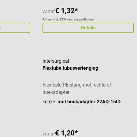
€ 1,32*
vanaf
Prijzen incl. BTW, excl. verzendkosten
n
Details
Intersurgical
Flextube tubusverlenging
Flexibele PE-slang met rechte of
hoekadapter
keuze:
met hoekadapter 22AD-15ID
€ 1,20*
vanaf