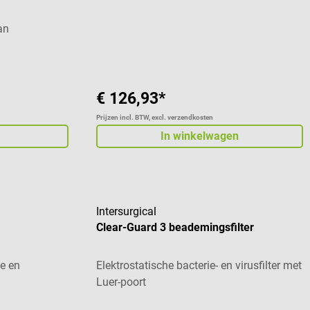
an
€ 126,93*
Prijzen incl. BTW, excl. verzendkosten
In winkelwagen
Intersurgical
Clear-Guard 3 beademingsfilter
le en
Elektrostatische bacterie- en virusfilter met
Luer-poort