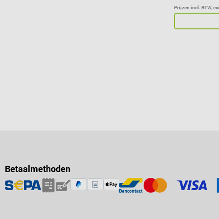
Prijzen incl. BTW, e
Betaalmethoden