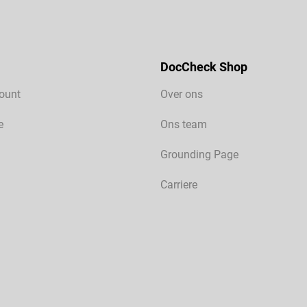
DocCheck Shop
ount
Over ons
e
Ons team
Grounding Page
Carriere