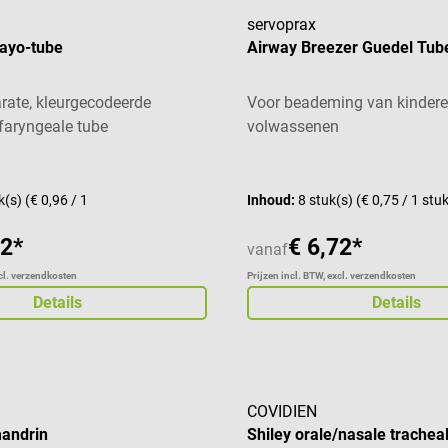
servoprax
ayo-tube
Airway Breezer Guedel Tub
rate, kleurgecodeerde
Voor beademing van kindere
faryngeale tube
volwassenen
aardering van 5 van 5 sterren
Gemiddelde waardering van 3
k(s)
(€ 0,96 / 1
Inhoud:
8 stuk(s)
(€ 0,75 / 1 stu
62*
€ 6,72*
vanaf
xcl. verzendkosten
Prijzen incl. BTW, excl. verzendkosten
Details
Details
COVIDIEN
mandrin
Shiley orale/nasale trachea