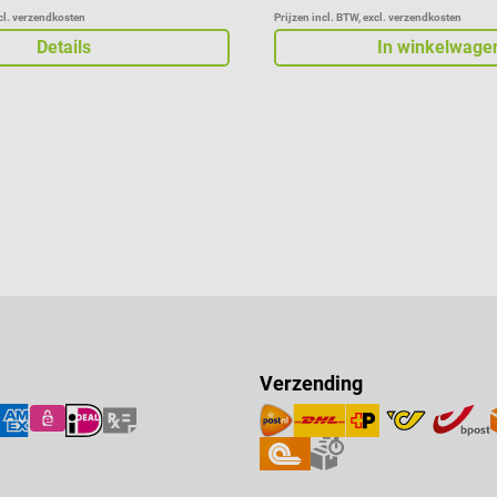
xcl. verzendkosten
Prijzen incl. BTW, excl. verzendkosten
Details
In winkelwage
Verzending