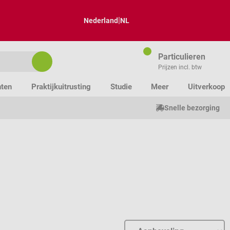
|
Nederland
NL
Particulieren
Prijzen incl. btw
nten
Praktijkuitrusting
Studie
Meer
Uitverkoop
Snelle bezorging