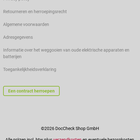
Retourneren en herroepingsrecht
Algemene voorwaarden
Adresgegevens
Informatie over het weggooien van oude elektrische apparaten en
batterijen
Toegankelijkheidsverklaring
Een contract herroepen
©2026 DocCheck Shop GmbH
Alle prijzen incl. btw plus
verzendkosten
en eventuele bezorgkosten,