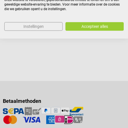
geweldige website-ervaring te bieden. Voor meer informatie over de cookies
die we gebruiken opent u de instellingen.
€ 24,14*
Prijzen incl. BTW, excl.
Instellingen
Accepteer alles
verzendkosten
In winkelwagen
Betaalmethoden