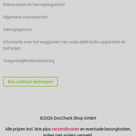
Retourneren en herroepingsrecht
Algemene voorwaarden
Adresgegevens
Informatie over het weggooien van oude elektrische apparaten en
batterijen
Toegankelijkheidsverklaring
Een contract herroepen
©2026 DocCheck Shop GmbH
Alle prijzen incl. btw plus
verzendkosten
en eventuele bezorgkosten,
indien niet anders vermeld.