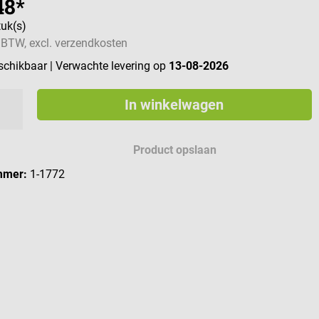
48*
tuk(s)
. BTW, excl. verzendkosten
eschikbaar
| Verwachte levering op
13-08-2026
In winkelwagen
Product opslaan
mmer:
1-1772