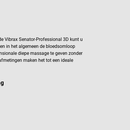
de Vibrax Senator-Professional 3D kunt u
ten en in het algemeen de bloedsomloop
mensionale diepe massage te geven zonder
 afmetingen maken het tot een ideale
ag