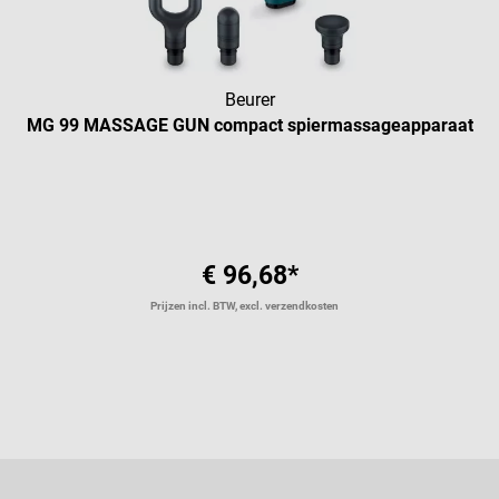
Beurer
MG 99 MASSAGE GUN compact spiermassageapparaat
€ 96,68*
Prijzen incl. BTW, excl. verzendkosten