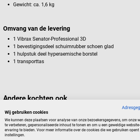
Gewicht: ca. 1,6 kg
Omvang van de levering
1 Vibrax Senator-Professional 3D
1 bevestigingsdeel schuimrubber schoen glad
1 hulpstuk deel hyperaemische borstel
1 transporttas
Andere kochten ook
Adresge
Wij gebruiken cookies
We kunnen deze plaatsen voor analyse van onze bezoekersgegevens, om onze w
Dr. No
te verbeteren, gepersonaliseerde inhoud te tonen en om u een geweldige website-
Aziatisch houten massagekruis
ervaring te bieden. Voor meer informatie over de cookies die we gebruiken opent
instellingen.