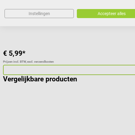
Voor alle soorten wellnessmassages
Instellingen
Accepteer alles
€ 5,99*
Prijzen incl. BTW, excl. verzendkosten
Vergelijkbare producten