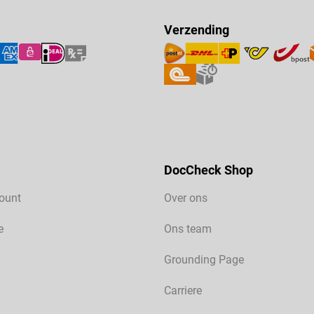
Verzending
DocCheck Shop
ount
Over ons
e
Ons team
Grounding Page
Carriere