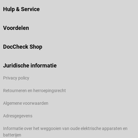
Hulp & Service
Voordelen
DocCheck Shop
Juridische informatie
Privacy policy
Retourneren en herroepingsrecht
Algemene voorwaarden
Adresgegevens
Informatie over het weggooien van oude elektrische apparaten en
batterijen