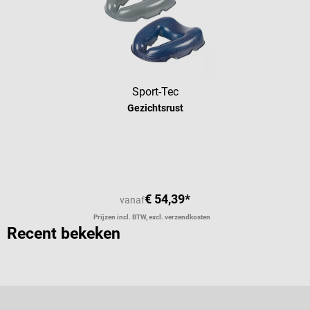
Sport-Tec
Gezichtsrust
€ 54,39*
vanaf
Prijzen incl. BTW, excl. verzendkosten
Recent bekeken