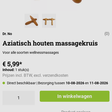
(0)
Gemiddelde wa
Dr. No
Aziatisch houten massagekruis
Voor alle soorten wellnessmassages
€ 5,99*
Inhoud:
1 stuk(s)
Prijzen incl. BTW, excl. verzendkosten
Direct beschikbaar
| Bezorging tussen
10-08-2026
en
11-08-2026
In winkelwagen