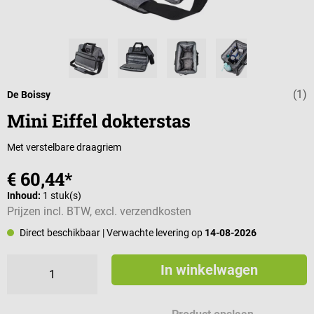
(1)
Gemiddelde wa
De Boissy
Mini Eiffel dokterstas
Met verstelbare draagriem
€ 60,44*
Inhoud:
1 stuk(s)
Prijzen incl. BTW, excl. verzendkosten
Direct beschikbaar
| Verwachte levering op
14-08-2026
In winkelwagen