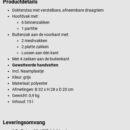
Productdetails
Dokterstas met verstelbare, afneembare draagriem
Hoofdvak met:
6 binnenzakken
1 partitie
Buitenzak aan de voorkant met:
2 meshvakken
2 platte zakken
Lussen aan één kant
Met 4 zakken aan de buitenkant
Gewatteerde handvatten
Incl. Naamplaatje
Kleur: grijs
Materiaal: polyester
Afmetingen: B 32 x H 28 x D 20 cm
Gewicht: 0,9 kg
Inhoud: 15 l
Leveringsomvang