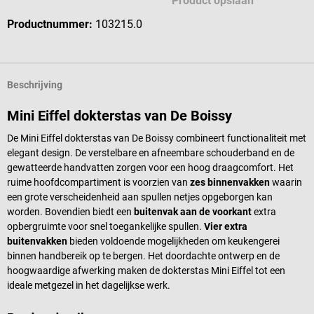
Product opslaan
Productnummer:
103215.0
Beschrijving
Mini Eiffel dokterstas van De Boissy
De Mini Eiffel dokterstas van De Boissy combineert functionaliteit met
elegant design. De verstelbare en afneembare schouderband en de
gewatteerde handvatten zorgen voor een hoog draagcomfort. Het
ruime hoofdcompartiment is voorzien van
zes binnenvakken
waarin
een grote verscheidenheid aan spullen netjes opgeborgen kan
worden. Bovendien biedt een
buitenvak aan de voorkant
extra
opbergruimte voor snel toegankelijke spullen.
Vier extra
buitenvakken
bieden voldoende mogelijkheden om keukengerei
binnen handbereik op te bergen. Het doordachte ontwerp en de
hoogwaardige afwerking maken de dokterstas Mini Eiffel tot een
ideale metgezel in het dagelijkse werk.