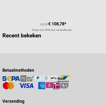
€ 108,78*
vanaf
Prijzen incl. BTW, excl. verzendkosten
Recent bekeken
Betaalmethoden
Verzending