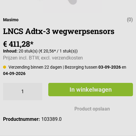
(0)
Gemiddelde wa
Masimo
LNCS Adtx-3 wegwerpsensors
€ 411,28*
Inhoud:
20 stuk(s)
(€ 20,56* / 1 stuk(s))
Prijzen incl. BTW, excl. verzendkosten
Verzending binnen 22 dagen
| Bezorging tussen
03-09-2026
en
04-09-2026
In winkelwagen
Product opslaan
Productnummer:
103389.0