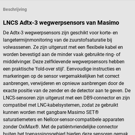
Beschrijving
LNCS Adtx-3 wegwerpsensors van Masimo
De Adtx-3 wegwerpsensors zijn geschikt voor korte- en
langetermijnmonitoring van de zuurstofsaturatie bij
volwassenen. Ze zijn uitgerust met een flexibele kabel en
worden bevestigd aan de minder vaak gebruikte ring- of
middelvinger. Deze zelfklevende wegwerpsensors hebben
een praktische 'fold-over stijl'. Eenvoudige instructies en
markeringen op de sensor vergemakkelijken het correct
aanbrengen, verwijderen en opnieuw aanbrengen door de
exacte positie van de zender en de detector aan te geven. De
LNCS-sensoren zijn uitgerust met een DB9-connector en zijn
compatibel met LNC-kabelsystemen, zodat ze gebruikt
kunnen worden met gangbare Masimo SET®
saturatiemeters en Nellcor-sensor-compatibele apparaten
zonder OxiMax®. Met de patiëntvriendelijke connector
buiten het toepassingsgebied bieden deze sensoren gemak