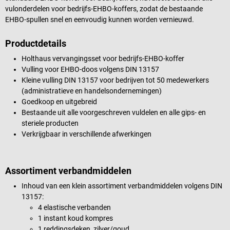
vulonderdelen voor bedrijfs-EHBO-koffers, zodat de bestaande
EHBO-spullen snel en eenvoudig kunnen worden vernieuwd.
Productdetails
Holthaus vervangingsset voor bedrijfs-EHBO-koffer
Vulling voor EHBO-doos volgens DIN 13157
Kleine vulling DIN 13157 voor bedrijven tot 50 medewerkers
(administratieve en handelsondernemingen)
Goedkoop en uitgebreid
Bestaande uit alle voorgeschreven vuldelen en alle gips- en
steriele producten
Verkrijgbaar in verschillende afwerkingen
Assortiment verbandmiddelen
Inhoud van een klein assortiment verbandmiddelen volgens DIN
13157:
4 elastische verbanden
1 instant koud kompres
1 reddingsdeken, zilver/goud