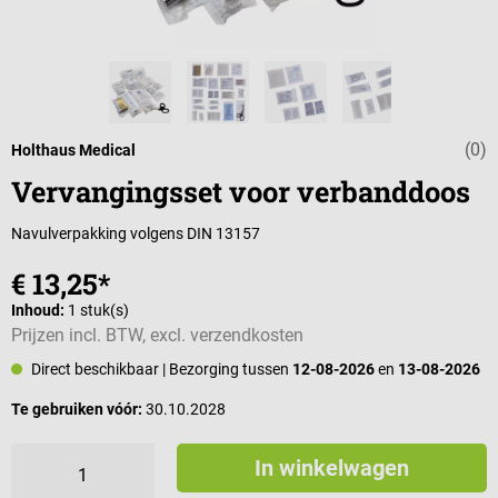
(0)
Gemiddelde wa
Holthaus Medical
Vervangingsset voor verbanddoos
Navulverpakking volgens DIN 13157
€ 13,25*
Inhoud:
1 stuk(s)
Prijzen incl. BTW, excl. verzendkosten
Direct beschikbaar
| Bezorging tussen
12-08-2026
en
13-08-2026
Te gebruiken vóór:
30.10.2028
In winkelwagen