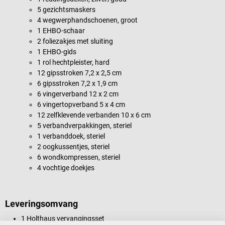
5 gezichtsmaskers
4 wegwerphandschoenen, groot
1 EHBO-schaar
2 foliezakjes met sluiting
1 EHBO-gids
1 rol hechtpleister, hard
12 gipsstroken 7,2 x 2,5 cm
6 gipsstroken 7,2 x 1,9 cm
6 vingerverband 12 x 2 cm
6 vingertopverband 5 x 4 cm
12 zelfklevende verbanden 10 x 6 cm
5 verbandverpakkingen, steriel
1 verbanddoek, steriel
2 oogkussentjes, steriel
6 wondkompressen, steriel
4 vochtige doekjes
Leveringsomvang
1 Holthaus vervangingsset