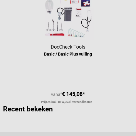
DocCheck Tools
Basic / Basic Plus vulling
Gemiddelde waardering van 5 van 5 
€ 145,08*
vanaf
Prijzen incl. BTW, excl. verzendkosten
Recent bekeken