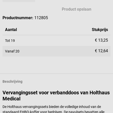
Product opslaan
Productnummer:
112805
Aantal
Stukprijs
€ 13,25
Tot
19
€ 12,64
Vanaf
20
Beschrijving
Vervangingsset voor verbanddoos van Holthaus
Medical
De Holthaus vervangingssets bieden de volledige inhoud van de
standaard EHBO-koffer voor bedrijven. De navulsets bevatten alle