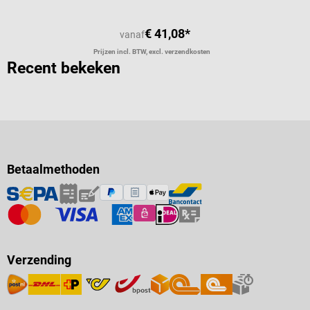
€ 41,08*
vanaf
Prijzen incl. BTW, excl. verzendkosten
Recent bekeken
Betaalmethoden
Verzending