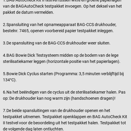
van de BAGAutoCheck testpakket invoegen. Op het deksel van het
pakket de datum vermelden.
2.Spansluiting van het opnameapparaat BAG-CCS drukhouder,
bestelnr. 7465, openen voorbereid papier testpakket inleggen.
3.De spansluiting van de BAG-CCS drukhouder weer sluiten.
4.BAG Bowie Dick Testsysteem midden op de bodem van de lege
sterilisatiekamer leggen (horizontale positie van het papierlagen).
5.Bowie Dick Cyclus starten (Programma: 3,5 minuten verblijftijd bij
134°C).
6.Na het beëindigen van de cyclus uit de sterilisatiekamer halen. Pas
op: De drukhouder kan nog warm zijn (handschoenen dragen)!
7.De beide spansluitingen van de drukhouder openen en het
testpakket uitnemen. Testpakket openklappen en BAG AutoCheck Kit
II testvel voor de beoordeling uit het testpakket halen. Testpakket tot
de volgende dag laten ontluchten.