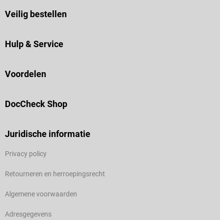
Veilig bestellen
Hulp & Service
Voordelen
DocCheck Shop
Juridische informatie
Privacy policy
Retourneren en herroepingsrecht
Algemene voorwaarden
Adresgegevens