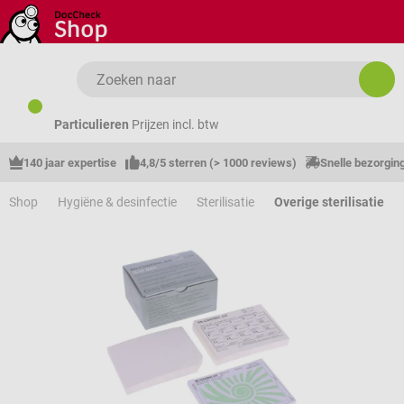
Ga naar de hoofdinhoud
Particulieren
Prijzen incl. btw
140 jaar expertise
4,8/5 sterren (> 1000 reviews)
Snelle bezorgin
Shop
Hygiëne & desinfectie
Sterilisatie
Overige sterilisatie