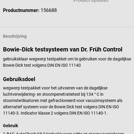
Product opslaan
Productnummer:
156688
Beschrijving
Bowie-Dick testsysteem van Dr. Früh Control
gebruiksklaar wegwerp testpakket om te gebruiken voor de dagelijkse
Bowie Dick test volgens DIN EN ISO 11140
Gebruiksdoel
wegwerp testpakket voor het uitvoeren van de dagelijkse
luchtverwijdering- en stoompenetratietest bij 134 ° C in
stoomsterilisatoren met gefractioneerd voor vacuümsysteem als
alternatief systeem voor de Bowie Dick test volgens DIN EN ISO
11140-3. Indicator klasse 2 volgens DIN EN ISO 11140-1.
Gebruik
1.BAG AutoCheck Kit II testvel tussen witte en groene papierlagen