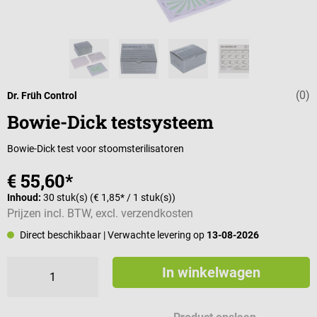
(0)
Gemiddelde wa
Dr. Früh Control
Bowie-Dick testsysteem
Bowie-Dick test voor stoomsterilisatoren
€ 55,60*
Inhoud:
30 stuk(s)
(€ 1,85* / 1 stuk(s))
Prijzen incl. BTW, excl. verzendkosten
Direct beschikbaar
| Verwachte levering op
13-08-2026
In winkelwagen