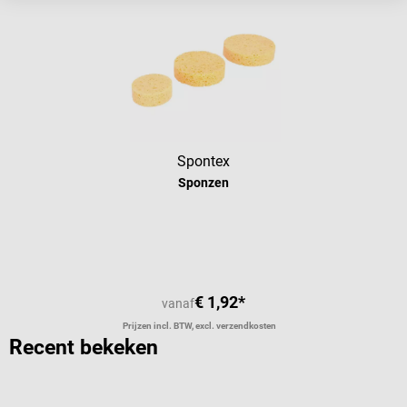
Spontex
Sponzen
Gemiddelde waardering van 5 van 5 
€ 1,92*
vanaf
Prijzen incl. BTW, excl. verzendkosten
Recent bekeken