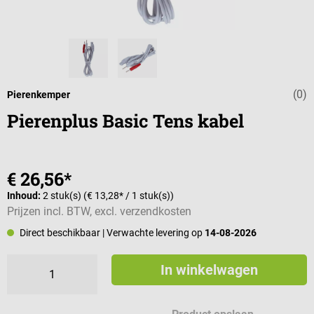
(0)
Gemiddelde wa
Pierenkemper
Pierenplus Basic Tens kabel
€ 26,56*
Inhoud:
2 stuk(s)
(€ 13,28* / 1 stuk(s))
Prijzen incl. BTW, excl. verzendkosten
Direct beschikbaar
| Verwachte levering op
14-08-2026
In winkelwagen