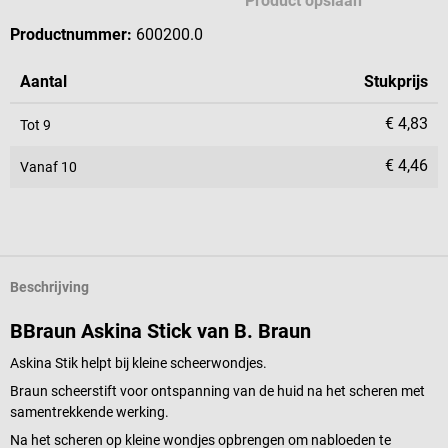
Product opslaan
Productnummer:
600200.0
Aantal
Stukprijs
€ 4,83
Tot
9
€ 4,46
Vanaf
10
Beschrijving
BBraun Askina Stick van B. Braun
Askina Stik helpt bij kleine scheerwondjes.
Braun scheerstift voor ontspanning van de huid na het scheren met
samentrekkende werking.
Na het scheren op kleine wondjes opbrengen om nabloeden te