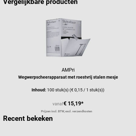
Vergelijkbare producten
AMPri
Wegwerpscheerapparaat met roestvrij stalen mesje
Inhoud:
100 stuk(s)
(€ 0,15 / 1 stuk(s))
€ 15,19*
vanaf
Prijzen incl. BTW, excl. verzendkosten
Recent bekeken