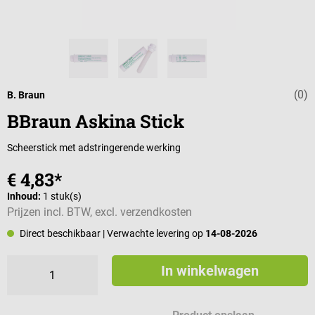
(0)
Gemiddelde wa
B. Braun
BBraun Askina Stick
Scheerstick met adstringerende werking
€ 4,83*
Inhoud:
1 stuk(s)
Prijzen incl. BTW, excl. verzendkosten
Direct beschikbaar
| Verwachte levering op
14-08-2026
In winkelwagen