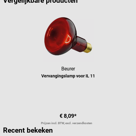
Vergelijkbare producten
Beurer
Vervangingslamp voor IL 11
€ 8,09*
Prijzen incl. BTW, excl. verzendkosten
Recent bekeken