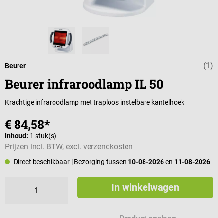
(1)
Gemiddelde wa
Beurer
Beurer infraroodlamp IL 50
Krachtige infraroodlamp met traploos instelbare kantelhoek
€ 84,58*
Inhoud:
1 stuk(s)
Prijzen incl. BTW, excl. verzendkosten
Direct beschikbaar
| Bezorging tussen
10-08-2026
en
11-08-2026
In winkelwagen