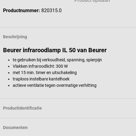
Product opslaan
Productnummer:
820315.0
Beschrijving
Beurer infraroodlamp IL 50 van Beurer
te gebruiken bij verkoudheid, spanning, spierpijn
Vlakken infraroodlicht: 300 W
met 15 min. timer en uitschakeling
traploos instelbare kantelhoek
actieve ventilatie tegen overmatige verhitting
Productidentificatie
Documenten