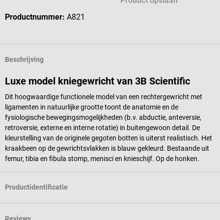
Product opslaan
Productnummer:
A821
Beschrijving
Luxe model kniegewricht van 3B Scientific
Dit hoogwaardige functionele model van een rechtergewricht met
ligamenten in natuurlijke grootte toont de anatomie en de
fysiologische bewegingsmogelijkheden (b.v. abductie, anteversie,
retroversie, externe en interne rotatie) in buitengewoon detail. De
kleurstelling van de originele gegoten botten is uiterst realistisch. Het
kraakbeen op de gewrichtsvlakken is blauw gekleurd. Bestaande uit
femur, tibia en fibula stomp, menisci en knieschijf. Op de honken.
Productidentificatie
Reviews