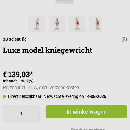
(0)
Gemiddelde wa
3B Scientific
Luxe model kniegewricht
€ 139,03*
Inhoud:
1 stuk(s)
Prijzen incl. BTW, excl. verzendkosten
Direct beschikbaar
| Verwachte levering op
14-08-2026
In winkelwagen