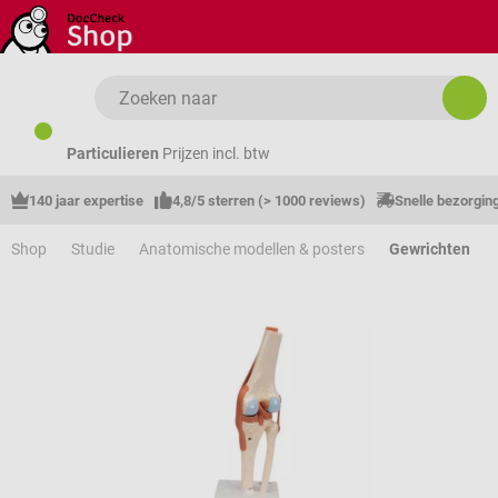
Ga naar de hoofdinhoud
Particulieren
Prijzen incl. btw
140 jaar expertise
4,8/5 sterren (> 1000 reviews)
Snelle bezorgin
Shop
Studie
Anatomische modellen & posters
Gewrichten