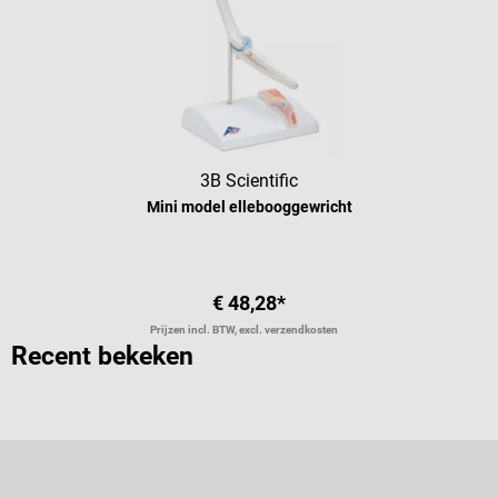
3B Scientific
Mini model ellebooggewricht
€ 48,28*
Prijzen incl. BTW, excl. verzendkosten
Recent bekeken