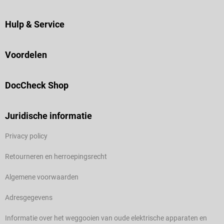
Hulp & Service
Voordelen
DocCheck Shop
Juridische informatie
Privacy policy
Retourneren en herroepingsrecht
Algemene voorwaarden
Adresgegevens
Informatie over het weggooien van oude elektrische apparaten en