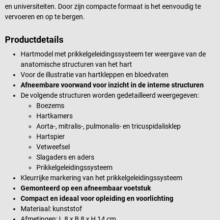
en universiteiten. Door zijn compacte formaat is het eenvoudig te
vervoeren en op te bergen.
Productdetails
Hartmodel met prikkelgeleidingssysteem ter weergave van de
anatomische structuren van het hart
Voor de illustratie van hartkleppen en bloedvaten
Afneembare voorwand voor inzicht in de interne structuren
De volgende structuren worden gedetailleerd weergegeven:
Boezems
Hartkamers
Aorta-, mitralis-, pulmonalis- en tricuspidalisklep
Hartspier
Vetweefsel
Slagaders en aders
Prikkelgeleidingssysteem
Kleurrijke markering van het prikkelgeleidingssysteem
Gemonteerd op een afneembaar voetstuk
Compact en ideaal voor opleiding en voorlichting
Materiaal: kunststof
Afmetingen: L 8 x B 8 x H 14 cm