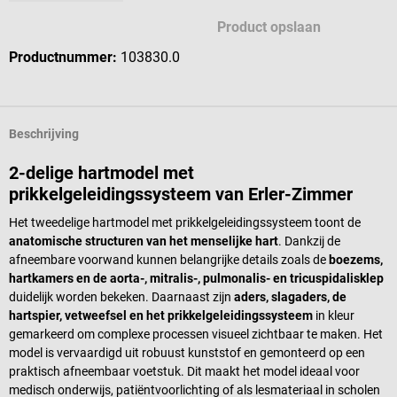
Product opslaan
Productnummer:
103830.0
Beschrijving
2-delige hartmodel met
prikkelgeleidingssysteem van Erler-Zimmer
Het tweedelige hartmodel met prikkelgeleidingssysteem toont de
anatomische structuren van het menselijke hart
. Dankzij de
afneembare voorwand kunnen belangrijke details zoals de
boezems,
hartkamers en de aorta-, mitralis-, pulmonalis- en tricuspidalisklep
duidelijk worden bekeken. Daarnaast zijn
aders, slagaders, de
hartspier, vetweefsel en het prikkelgeleidingssysteem
in kleur
gemarkeerd om complexe processen visueel zichtbaar te maken. Het
model is vervaardigd uit robuust kunststof en gemonteerd op een
praktisch afneembaar voetstuk. Dit maakt het model ideaal voor
medisch onderwijs, patiëntvoorlichting of als lesmateriaal in scholen