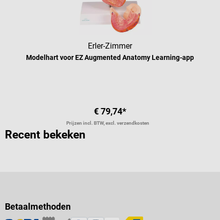
Erler-Zimmer
Modelhart voor EZ Augmented Anatomy Learning-app
€ 79,74*
Prijzen incl. BTW, excl. verzendkosten
Recent bekeken
Betaalmethoden