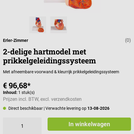
(0)
Gemiddelde wa
Erler-Zimmer
2-delige hartmodel met
prikkelgeleidingssysteem
Met afneembare voorwand & kleurrijk prikkelgeleidingssysteem
€ 96,68*
Inhoud:
1 stuk(s)
Prijzen incl. BTW, excl. verzendkosten
Direct beschikbaar
| Verwachte levering op
13-08-2026
In winkelwagen