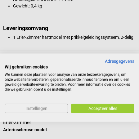
Gewicht: 0,4 kg
Leveringsomvang
1 Erler-Zimmer hartmodel met prikkelgeleidingssysteem, 2-delig
Productidentificatie
Adresgegevens
Wij gebruiken cookies
We kunnen deze plaatsen voor analyse van onze bezoekersgegevens, om
onze website te verbeteren, gepersonaliseerde inhoud te tonen en om u een
Reviews
geweldige website-ervaring te bieden. Voor meer informatie over de cookies
die we gebruiken opent u de instellingen.
Andere kochten ook
Instellingen
Accepteer alles
Erler-Zimmer
Arteriosclerose model
M