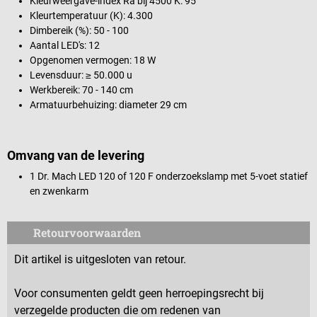
Kleurweergave-index Ra bij 4500 K: 95
Kleurtemperatuur (K): 4.300
Dimbereik (%): 50 - 100
Aantal LED's: 12
Opgenomen vermogen: 18 W
Levensduur: ≥ 50.000 u
Werkbereik: 70 - 140 cm
Armatuurbehuizing: diameter 29 cm
Omvang van de levering
1 Dr. Mach LED 120 of 120 F onderzoekslamp met 5-voet statief
en zwenkarm
Retourvoorwaarden
Dit artikel is uitgesloten van retour.
Voor consumenten geldt geen herroepingsrecht bij
verzegelde producten die om redenen van