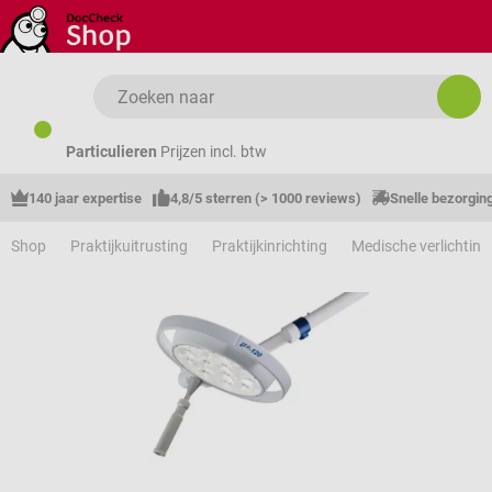
Ga naar de hoofdinhoud
Particulieren
Prijzen incl. btw
140 jaar expertise
4,8/5 sterren (> 1000 reviews)
Snelle bezorgin
Shop
Praktijkuitrusting
Praktijkinrichting
Medische verlichting