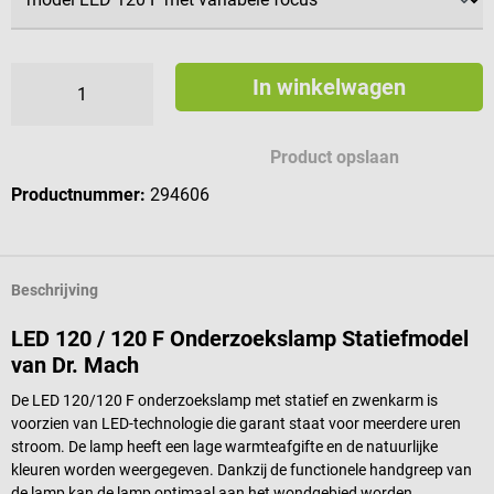
In winkelwagen
Product opslaan
Productnummer:
294606
Beschrijving
LED 120 / 120 F Onderzoekslamp Statiefmodel
van Dr. Mach
De LED 120/120 F onderzoekslamp met statief en zwenkarm is
voorzien van LED-technologie die garant staat voor meerdere uren
stroom. De lamp heeft een lage warmteafgifte en de natuurlijke
kleuren worden weergegeven. Dankzij de functionele handgreep van
de lamp kan de lamp optimaal aan het wondgebied worden