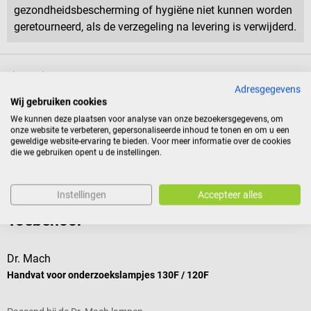
gezondheidsbescherming of hygiëne niet kunnen worden
geretourneerd, als de verzegeling na levering is verwijderd.
Eigenschappen
Adresgegevens
Wij gebruiken cookies
We kunnen deze plaatsen voor analyse van onze bezoekersgegevens, om
Productidentificatie
onze website te verbeteren, gepersonaliseerde inhoud te tonen en om u een
geweldige website-ervaring te bieden. Voor meer informatie over de cookies
die we gebruiken opent u de instellingen.
Reviews
Instellingen
Accepteer alles
Toebehoor
Dr. Mach
Handvat voor onderzoekslampjes 130F / 120F